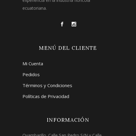
experiencia en la industria florícola
ecuatoriana.
MENÚ DEL CLIENTE
Mi Cuenta
Pedidos
Términos y Condiciones
Políticas de Privacidad
INFORMACIÓN
Oyambarillo. Calle San Pedro S/N y Calle