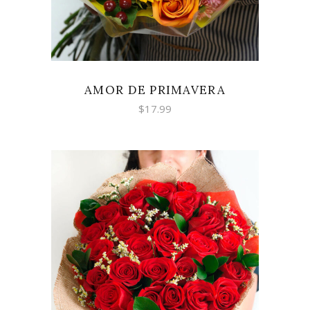
AMOR DE PRIMAVERA
$
17.99
AÑADIR AL CARRITO