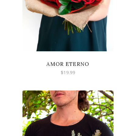
AMOR ETERNO
$
19.99