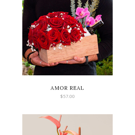
AÑADIR AL CARRITO
AMOR REAL
$
57.00