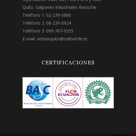
Quito. Galpones Industriales Raouche
Teléfono 1: 02-239-0886
Teléfono 2: 08-239-0924
Teléfono 3: 099-767-9355
E-mail:
ventasquito@cultiverde.ec
CERTIFICACIONES