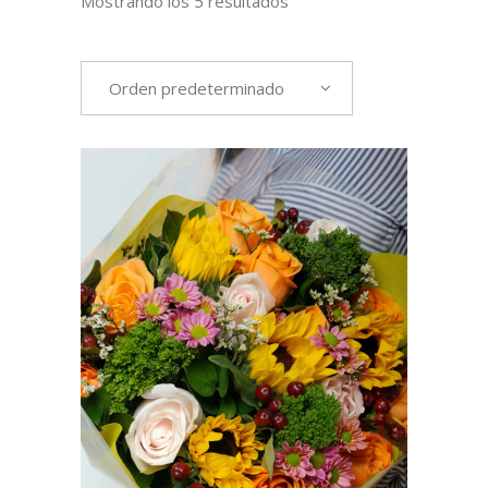
Mostrando los 5 resultados
Orden predeterminado
AÑADIR AL CARRITO