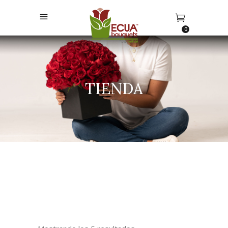
0
TIENDA