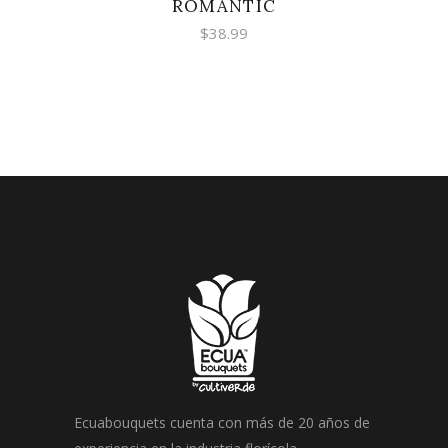
ROMANTIC
$
38.99
Ecuabouquets cuenta con más de 20 años de